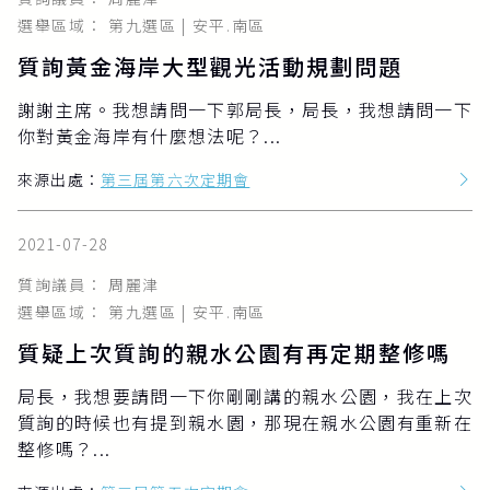
選舉區域： 第九選區 | 安平.南區
質詢黃金海岸大型觀光活動規劃問題
謝謝主席。我想請問一下郭局長，局長，我想請問一下
你對黃金海岸有什麼想法呢？...
來源出處：
第三屆第六次定期會
2021-07-28
質詢議員： 周麗津
選舉區域： 第九選區 | 安平.南區
質疑上次質詢的親水公園有再定期整修嗎
局長，我想要請問一下你剛剛講的親水公園，我在上次
質詢的時候也有提到親水園，那現在親水公園有重新在
整修嗎？...