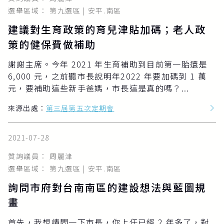
選舉區域： 第九選區 | 安平.南區
建議對生育政策的育兒津貼加碼；老人政
策的健保費做補助
謝謝主席。今年 2021 年生育補助到目前第一胎還是
6,000 元，之前聽市長說明年2022 年要加碼到 1 萬
元，要補助這些新手爸媽，市長這是真的嗎？...
來源出處：
第三屆第五次定期會
2021-07-28
質詢議員： 周麗津
選舉區域： 第九選區 | 安平.南區
詢問市府對台南南區的建設想法與藍圖規
畫
首先，我想請問一下市長，你上任已經 2 年多了，對