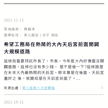
2021-11-12
質詢議員： 周麗津
選舉區域： 第九選區 | 安平.南區
希望工務局在熱鬧的大內天后宮前面開闢
大規模道路
這條我看要拜託市長了，市長，今年度大內好像還沒開
闢道路，這條也沒有多少錢， 是不是做一下?這條路是
在未來大內最熱鬧的天后宮，原本算是在後面，天后宮
蓋好之 後，就變成是在天后宮前面了。...
來源出處：
第三屆第六次定期會
2021-10-21