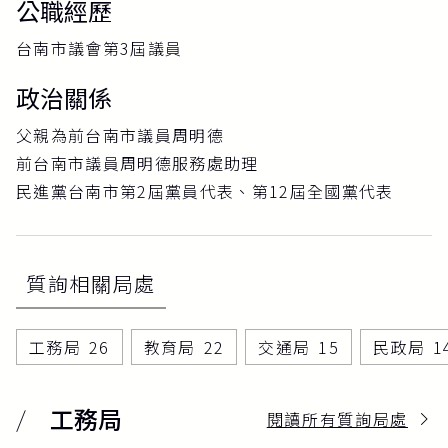
公職經歷
台南市議會第3屆議員
政治關係
父親為前台南市議員周明德
前台南市議員周明德服務處助理
民進黨台南市第2屆黨員代表、第12屆全國黨代表
質詢相關局處
工務局
26
教育局
22
交通局
15
民政局
1
工務局
閱讀所有質詢局處