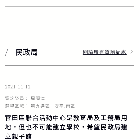
民政局
閱讀所有質詢局處
2021-11-12
質詢議員： 周麗津
選舉區域： 第九選區 | 安平.南區
官田區聯合活動中心是教育局及工務局用
地，但也不可能建立學校，希望民政局建
立親子館