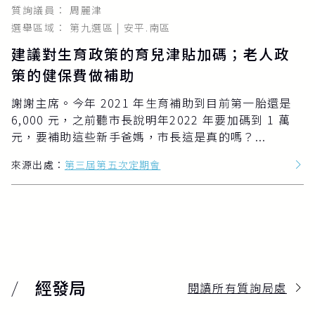
質詢議員： 周麗津
選舉區域： 第九選區 | 安平.南區
建議對生育政策的育兒津貼加碼；老人政
策的健保費做補助
謝謝主席。今年 2021 年生育補助到目前第一胎還是
6,000 元，之前聽市長說明年2022 年要加碼到 1 萬
元，要補助這些新手爸媽，市長這是真的嗎？...
來源出處：
第三屆第五次定期會
經發局
閱讀所有質詢局處