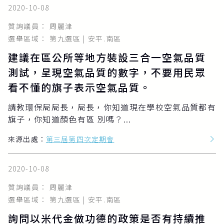
2020-10-08
質詢議員： 周麗津
選舉區域： 第九選區 | 安平.南區
建議在區公所等地方裝設三合一空氣品質
測試，呈現空氣品質的數字，不要用民眾
看不懂的旗子表示空氣品質。
請教環保局局長，局長，你知道現在學校空氣品質都有
旗子，你知道顏色有區 別嗎？...
來源出處：
第三屆第四次定期會
2020-10-08
質詢議員： 周麗津
選舉區域： 第九選區 | 安平.南區
詢問以米代金做功德的政策是否有持續推