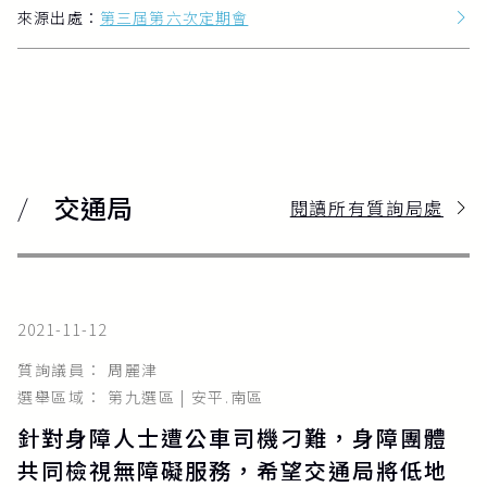
來源出處：
第三屆第六次定期會
交通局
閱讀所有質詢局處
2021-11-12
質詢議員： 周麗津
選舉區域： 第九選區 | 安平.南區
針對身障人士遭公車司機刁難，身障團體
共同檢視無障礙服務，希望交通局將低地