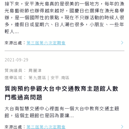
接下來，安平漁光島真的是很美的一個地方，每年的漁
光島藝術節也辦得越來越好，國慶日也選擇在漁光島舉
辦，是一個國際性的景點。現在不只辦活動的時候人很
多，連假日或星期六、日人潮也很多，小朋友、一些年
輕人...
來源出處：
第三屆第六次定期會
2021-09-29
質詢議員： 周麗津
選舉區域： 第九選區 | 安平.南區
質詢預約參觀大台中交通教育主題館人數
門檻過高問題
大台南智慧交通中心裡面有一個大台中教育交通主題
館，這個主題館也是因為要讓...
來源出處：
第三屆第六次定期會