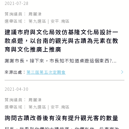
2021-07-28
質詢議員： 周麗津
選舉區域： 第九選區 | 安平.南區
建議市府與文化局效仿基隆文化局設計一
款桌遊，以台南的觀光與古蹟為元素在教
育與文化推廣上推廣
謝謝市長。接下來，市長知不知道桌遊這個東西?...
來源出處：
第三屆第五次定期會
2021-04-30
質詢議員： 周麗津
選舉區域： 第九選區 | 安平.南區
詢問古蹟改善後有沒有提升觀光客的數量