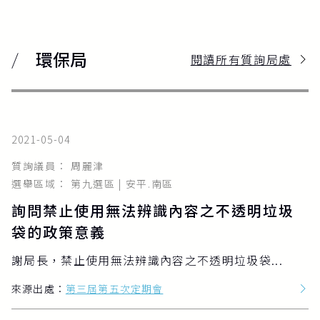
環保局
閱讀所有質詢局處
2021-05-04
質詢議員： 周麗津
選舉區域： 第九選區 | 安平.南區
詢問禁止使用無法辨識內容之不透明垃圾
袋的政策意義
謝局長，禁止使用無法辨識內容之不透明垃圾袋...
來源出處：
第三屆第五次定期會