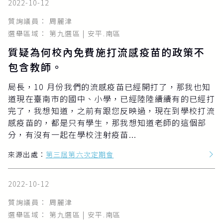
2022-10-12
質詢議員： 周麗津
選舉區域： 第九選區 | 安平.南區
質疑為何校內免費施打流感疫苗的政策不
包含教師。
局長，10 月份我們的流感疫苗已經開打了，那我也知
道現在臺南市的國中、小學，已經陸陸續續有的已經打
完了，我想知道，之前有跟您反映過，現在到學校打流
感疫苗的，都是只有學生，那我想知道老師的這個部
分，有沒有一起在學校注射疫苗...
來源出處：
第三屆第六次定期會
2022-10-12
質詢議員： 周麗津
選舉區域： 第九選區 | 安平.南區