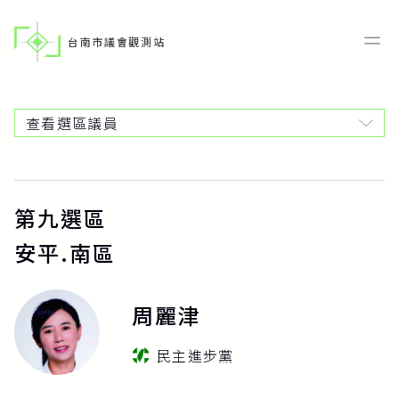
台南市議會觀測站
查看選區議員
第九選區
安平.南區
周麗津
民主進步黨