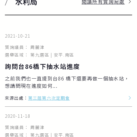
水利局
閱讀所有質詢局處
2021-10-21
質詢議員： 周麗津
選舉區域： 第九選區 | 安平.南區
詢問台86橋下抽水站進度
之前我們也一直提到台86 橋下還要再做一個抽水站，
想請問現在進度如何...
來源出處：
第三屆第六次定期會
2020-11-18
質詢議員： 周麗津
選舉區域： 第九選區 | 安平.南區