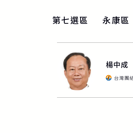
第七選區
永康區
楊中成
台灣團