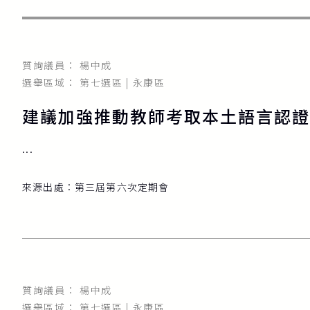
質詢議員： 楊中成
選舉區域： 第七選區 | 永康區
建議加強推動教師考取本土語言認證
...
來源出處：
第三屆第六次定期會
質詢議員： 楊中成
選舉區域： 第七選區 | 永康區