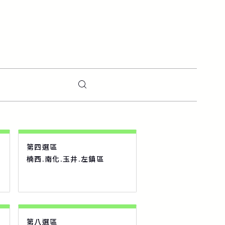
第四選區
楠西.南化.玉井.左鎮區
第八選區